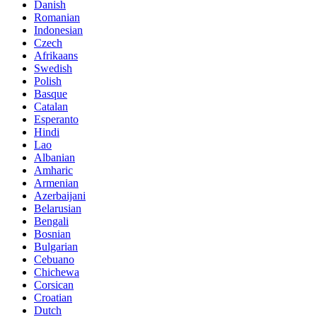
Danish
Romanian
Indonesian
Czech
Afrikaans
Swedish
Polish
Basque
Catalan
Esperanto
Hindi
Lao
Albanian
Amharic
Armenian
Azerbaijani
Belarusian
Bengali
Bosnian
Bulgarian
Cebuano
Chichewa
Corsican
Croatian
Dutch