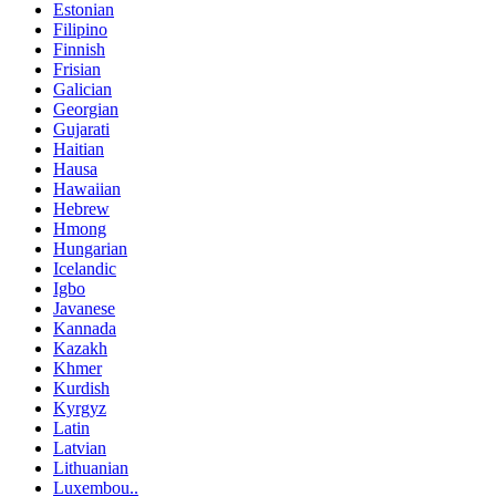
Estonian
Filipino
Finnish
Frisian
Galician
Georgian
Gujarati
Haitian
Hausa
Hawaiian
Hebrew
Hmong
Hungarian
Icelandic
Igbo
Javanese
Kannada
Kazakh
Khmer
Kurdish
Kyrgyz
Latin
Latvian
Lithuanian
Luxembou..