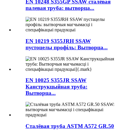
EN 10248 S355GP SSAW сталёвая
палевая труба: вытворца...
EN 10219 S355JRH SSAW
пустоцелы профіль: Вытворца...
EN 10025 S355JR SSAW
Канструкцыйная труба:
Вытворца...
Сталёвая труба ASTM A572 GR.50