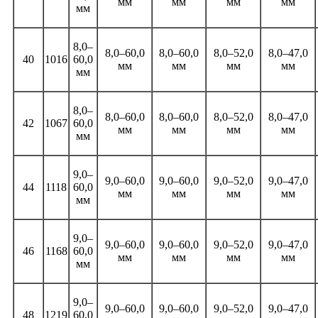
мм
мм
мм
мм
мм
8,0–
8,0–60,0
8,0–60,0
8,0–52,0
8,0–47,0
40
1016
60,0
мм
мм
мм
мм
мм
8,0–
8,0–60,0
8,0–60,0
8,0–52,0
8,0–47,0
42
1067
60,0
мм
мм
мм
мм
мм
9,0–
9,0–60,0
9,0–60,0
9,0–52,0
9,0–47,0
44
1118
60,0
мм
мм
мм
мм
мм
9,0–
9,0–60,0
9,0–60,0
9,0–52,0
9,0–47,0
46
1168
60,0
мм
мм
мм
мм
мм
9,0–
9,0–60,0
9,0–60,0
9,0–52,0
9,0–47,0
48
1219
60,0