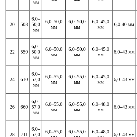
мм
6,0–
6,0–50,0
6,0–50,0
6,0–45,0
20
508
50,0
6,0-40 мм
мм
мм
мм
мм
6,0–
6,0–50,0
6,0–50,0
6,0–45,0
22
559
50,0
6,0–43 мм
мм
мм
мм
мм
6,0–
6,0–55,0
6,0–55,0
6,0–45,0
24
610
57,0
6,0–43 мм
мм
мм
мм
мм
6,0–
6,0–55,0
6,0–55,0
6,0–48,0
26
660
57,0
6,0–43 мм
мм
мм
мм
мм
6,0–
6,0–55,0
6,0–55,0
6,0–48,0
28
711
57,0
6,0–43 мм