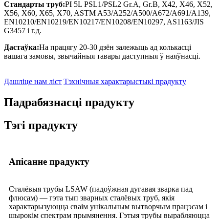
Стандарты труб:
PI 5L PSL1/PSL2 Gr.A, Gr.B, X42, X46, X52,
X56, X60, X65, X70, ASTM A53/A252/A500/A672/A691/A139,
EN10210/EN10219/EN10217/EN10208/EN10297, AS1163/JIS
G3457 і г.д.
Дастаўка:
На працягу 20-30 дзён залежыць ад колькасці
вашага замовы, звычайныя тавары даступныя ў наяўнасці.
Дашліце нам ліст
Тэхнічныя характарыстыкі прадукту
Падрабязнасці прадукту
Тэгі прадукту
Апісанне прадукту
Сталёвыя трубы LSAW (падоўжная дугавая зварка пад
флюсам) — гэта тып зварных сталёвых труб, якія
характарызуюцца сваім унікальным вытворчым працэсам і
шырокім спектрам прымянення. Гэтыя трубы вырабляюцца